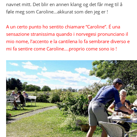
navnet mitt. Det blir en annen klang og det får meg til å
føle meg som Caroline…akkurat som den jeg er !
A un certo punto ho sentito chiamare “Caroline”. É una
sensazione stranissima quando i norvegesi pronunciano il
mio nome, l’accento e la cantilena lo fa sembrare diverso e
mi fa sentire come Caroline….proprio come sono io !