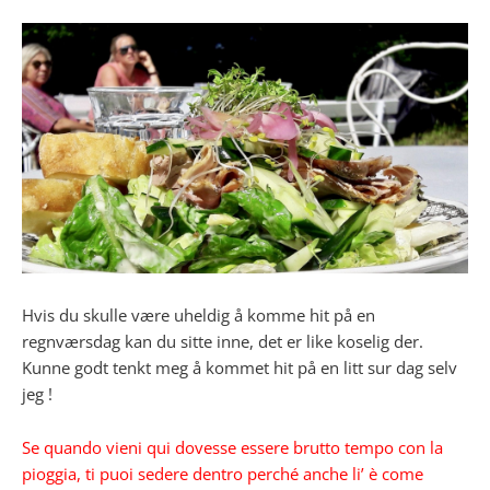
Hvis du skulle være uheldig å komme hit på en
regnværsdag kan du sitte inne, det er like koselig der.
Kunne godt tenkt meg å kommet hit på en litt sur dag selv
jeg !
Se quando vieni qui dovesse essere brutto tempo con la
pioggia, ti puoi sedere dentro perché anche li’ è come