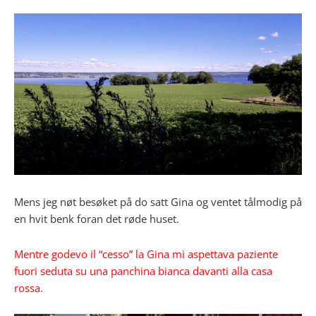
Mens jeg nøt besøket på do satt Gina og ventet tålmodig på
en hvit benk foran det røde huset.
Mentre godevo il “cesso” la Gina mi aspettava paziente
fuori seduta su una panchina bianca davanti alla casa
rossa.