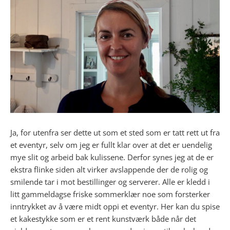
Ja, for utenfra ser dette ut som et sted som er tatt rett ut fra
et eventyr, selv om jeg er fullt klar over at det er uendelig
mye slit og arbeid bak kulissene. Derfor synes jeg at de er
ekstra flinke siden alt virker avslappende der de rolig og
smilende tar i mot bestillinger og serverer. Alle er kledd i
litt gammeldagse friske sommerklær noe som forsterker
inntrykket av å være midt oppi et eventyr. Her kan du spise
et kakestykke som er et rent kunstværk både når det