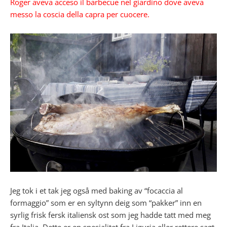
Roger aveva acceso il barbecue nel giardino dove aveva
messo la coscia della capra per cuocere.
Jeg tok i et tak jeg også med baking av “focaccia al
formaggio” som er en syltynn deig som “pakker” inn en
syrlig frisk fersk italiensk ost som jeg hadde tatt med meg