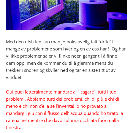
Med den utsikten kan man jo bokstavelig talt “drite” i
mange av problemene som hver og en av oss har ! Og har
vi ikke problemer så er vi flinke noen ganger til å finne
dem opp, men de kommer du til å glemme mens du
trekker i snoren og skyller ned og tar en siste titt ut av
vinduet.
Qui puoi letteralmente mandare a ” cagare” tutti i tuoi
problemi. Abbiamo tutti dei problemi, chi di più e chi di
meno e chi non c’è la se l’inventa! Io ho provato a
mandargli giù con il flusso dell’ acqua quando ho tirato la
catena nel mentre che davo l’ultima occhiata fuori dalla
finestra.