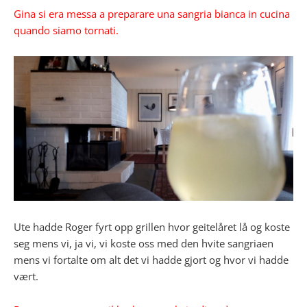
Gina si era messa a preparare una sangria bianca in cucina
quando siamo tornati.
Ute hadde Roger fyrt opp grillen hvor geitelåret lå og koste
seg mens vi, ja vi, vi koste oss med den hvite sangriaen
mens vi fortalte om alt det vi hadde gjort og hvor vi hadde
vært.