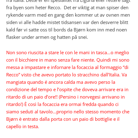
fra Italia. Dette er en spesialitet fra Liguria eller rettere sagt
fra byen som heter Recco. Det er viktig at man spiser den
rykende varm med en gang den kommer ut av ovnen men
siden vi alle hadde mistet tidsansen var den desverre blitt
kald før vi satte oss til bords da Bjørn kom inn med noen
flasker under armen og hatten på snei.
Non sono riuscita a stare le con le mani in tasca…o meglio
con il bicchiere in mano senza fare niente. Quindi mi sono
messa a impastare e infornare la focaccia al formaggio “di
Recco” visto che avevo portato lo stracchino dall’Italia. Va
mangiata quando é ancora calda ma avevo perso la
condizione del tempo e l’ospite che doveva arrivare era in
ritardo di un paio d’ore!! (Persino i norvegesi arrivano in
ritardo!) È così la focaccia era ormai fredda quando ci
siamo seduti al tavolo…proprio nello stesso momento che
Bjørn è entrato dalla porta con un paio di bottiglie e il
capello in testa.