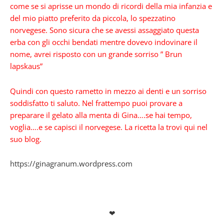
come se si aprisse un mondo di ricordi della mia infanzia e
del mio piatto preferito da piccola, lo spezzatino
norvegese. Sono sicura che se avessi assaggiato questa
erba con gli occhi bendati mentre dovevo indovinare il
nome, avrei risposto con un grande sorriso ” Brun
lapskaus”
Quindi con questo rametto in mezzo ai denti e un sorriso
soddisfatto ti saluto. Nel frattempo puoi provare a
preparare il gelato alla menta di Gina….se hai tempo,
voglia….e se capisci il norvegese. La ricetta la trovi qui nel
suo blog.
https://ginagranum.wordpress.com
❤