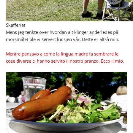
Skafferiet
Mens jeg tenkte over hvordan alt klinger anderledes på
morsmålet ble vi servert lunsjen vår. Dette er altså min.
Mentre pensavo a come la lingua madre fa sembrare le
cose diverse ci hanno servito il nostro pranzo. Ecco il mio.