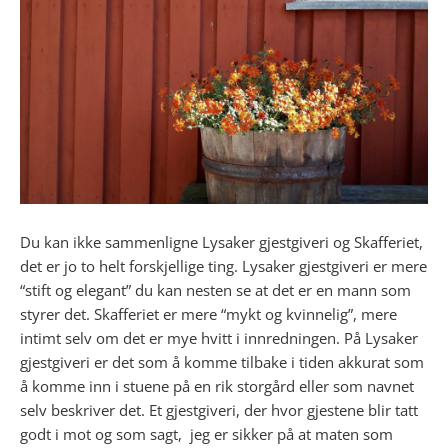
Du kan ikke sammenligne Lysaker gjestgiveri og Skafferiet,
det er jo to helt forskjellige ting. Lysaker gjestgiveri er mere
“stift og elegant” du kan nesten se at det er en mann som
styrer det. Skafferiet er mere “mykt og kvinnelig”, mere
intimt selv om det er mye hvitt i innredningen. På Lysaker
gjestgiveri er det som å komme tilbake i tiden akkurat som
å komme inn i stuene på en rik storgård eller som navnet
selv beskriver det. Et gjestgiveri, der hvor gjestene blir tatt
godt i mot og som sagt, jeg er sikker på at maten som