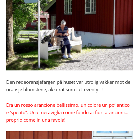
Den rødeoransjefargen på huset var utrolig vakker mot de
oransje blomstene, akkurat som i et eventyr !
Era un rosso arancione bellissimo, un colore un po’ antico
e ‘spento”. Una meraviglia come fondo ai fiori arancioni…
proprio come in una favola!