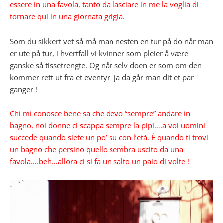
essere in una favola, tanto da lasciare in me la voglia di
tornare qui in una giornata grigia.
Som du sikkert vet så må man nesten en tur på do når man
er ute på tur, i hvertfall vi kvinner som pleier å være
ganske så tissetrengte. Og når selv doen er som om den
kommer rett ut fra et eventyr, ja da går man dit et par
ganger !
Chi mi conosce bene sa che devo “sempre” andare in
bagno, noi donne ci scappa sempre la pipì….a voi uomini
succede quando siete un po’ su con l’età. È quando ti trovi
un bagno che persino quello sembra uscito da una
favola….beh…allora ci si fa un salto un paio di volte !