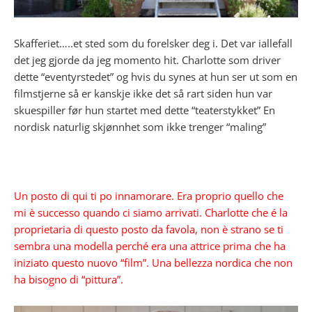
Skafferiet…..et sted som du forelsker deg i. Det var iallefall
det jeg gjorde da jeg momento hit. Charlotte som driver
dette “eventyrstedet” og hvis du synes at hun ser ut som en
filmstjerne så er kanskje ikke det så rart siden hun var
skuespiller før hun startet med dette “teaterstykket” En
nordisk naturlig skjønnhet som ikke trenger “maling”
Un posto di qui ti po innamorare. Era proprio quello che
mi è successo quando ci siamo arrivati. Charlotte che é la
proprietaria di questo posto da favola, non è strano se ti
sembra una modella perché era una attrice prima che ha
iniziato questo nuovo “film”. Una bellezza nordica che non
ha bisogno di “pittura”.