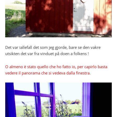
Det var iallefall det som jeg gjorde, bare se den vakre
utsikten det var fra vinduet på doen a folkens !
O almeno è stato quello che ho fatto io, per capirlo basta
vedere il panorama che si vedeva dalla finestra.