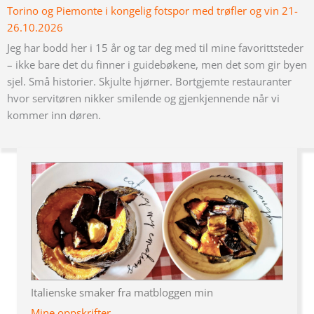
Torino og Piemonte i kongelig fotspor med trøfler og vin 21-
26.10.2026
Jeg har bodd her i 15 år og tar deg med til mine favorittsteder
– ikke bare det du finner i guidebøkene, men det som gir byen
sjel. Små historier. Skjulte hjørner. Bortgjemte restauranter
hvor servitøren nikker smilende og gjenkjennende når vi
kommer inn døren.
Italienske smaker fra matbloggen min
Mine oppskrifter