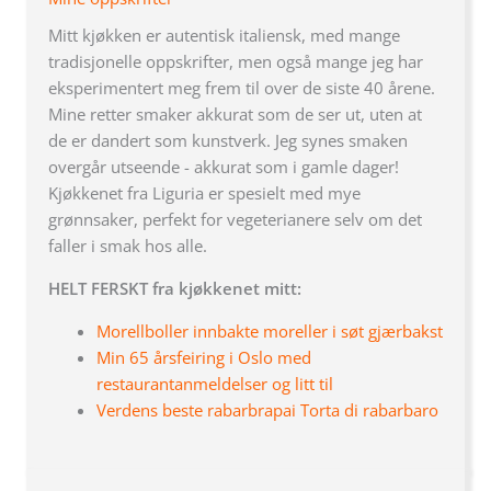
Mitt kjøkken er autentisk italiensk, med mange
tradisjonelle oppskrifter, men også mange jeg har
eksperimentert meg frem til over de siste 40 årene.
Mine retter smaker akkurat som de ser ut, uten at
de er dandert som kunstverk. Jeg synes smaken
overgår utseende - akkurat som i gamle dager!
Kjøkkenet fra Liguria er spesielt med mye
grønnsaker, perfekt for vegeterianere selv om det
faller i smak hos alle.
HELT FERSKT fra kjøkkenet mitt:
Morellboller innbakte moreller i søt gjærbakst
Min 65 årsfeiring i Oslo med
restaurantanmeldelser og litt til
Verdens beste rabarbrapai Torta di rabarbaro