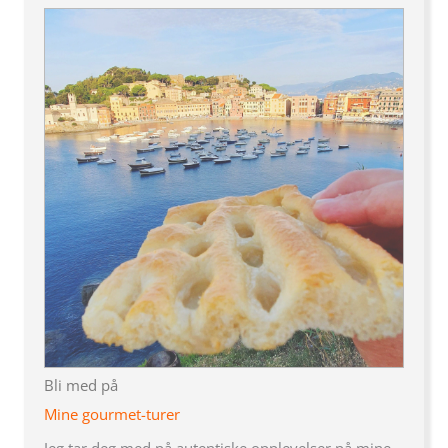
Bli med på
Mine gourmet-turer
Jeg tar deg med på autentiske opplevelser på mine