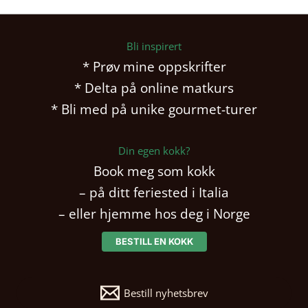
Bli inspirert
* Prøv mine oppskrifter
* Delta på online matkurs
* Bli med på unike gourmet-turer
Din egen kokk?
Book meg som kokk
– på ditt feriested i Italia
– eller hjemme hos deg i Norge
BESTILL EN KOKK
Bestill nyhetsbrev