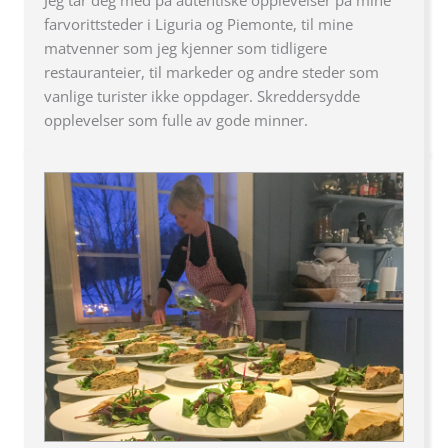
farvorittsteder i Liguria og Piemonte, til mine
matvenner som jeg kjenner som tidligere
restauranteier, til markeder og andre steder som
vanlige turister ikke oppdager. Skreddersydde
opplevelser som fulle av gode minner.