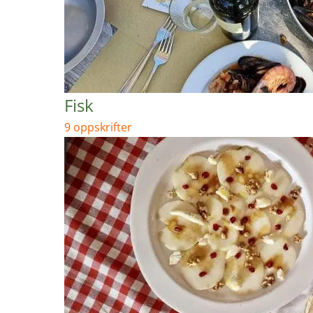
Fisk
9 oppskrifter