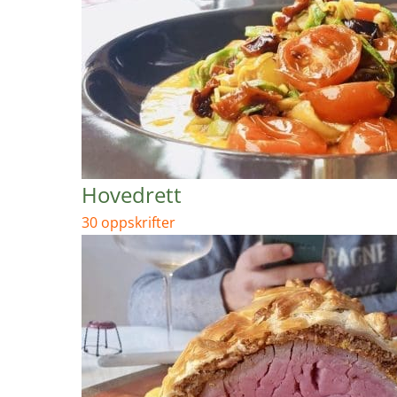
Hovedrett
30 oppskrifter