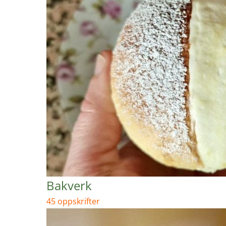
Bakverk
45 oppskrifter