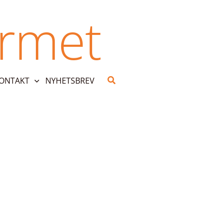
urmet
Search
KONTAKT
NYHETSBREV