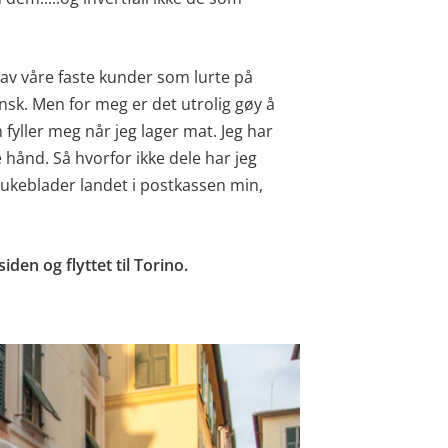
av våre faste kunder som lurte på
ensk. Men for meg er det utrolig gøy å
yller meg når jeg lager mat. Jeg har
e hånd. Så hvorfor ikke dele har jeg
keblader landet i postkassen min,
iden og flyttet til Torino.