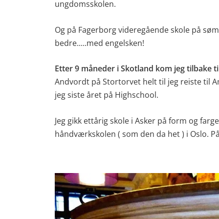
ungdomsskolen.
Og på Fagerborg videregående skole på søm l
bedre.....med engelsken!
Etter 9 måneder i Skotland kom jeg tilbake t
Andvordt på Stortorvet helt til jeg reiste ti
jeg siste året på Highschool.
Jeg gikk ettårig skole i Asker på form og far
håndværkskolen ( som den da het ) i Oslo. På 