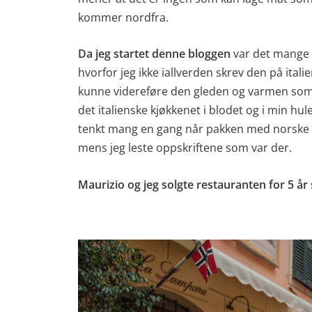
kommer nordfra.
Da jeg startet denne bloggen
var det mange 
hvorfor jeg ikke iallverden skrev den på itali
kunne videreføre den gleden og varmen som f
det italienske kjøkkenet i blodet og i min hul
tenkt mang en gang når pakken med norske u
mens jeg leste oppskriftene som var der.
Maurizio og jeg solgte restauranten for 5 år s