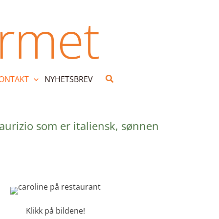
urmet
Search
KONTAKT
NYHETSBREV
Maurizio som er italiensk, sønnen
Klikk på bildene!