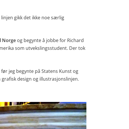
injen gikk det ikke noe særlig
il Norge
og begynte å jobbe for Richard
l Amerika som utvekslingsstudent. Der tok
ge før jeg begynte på Statens Kunst og
grafisk design og illustrasjonslinjen.