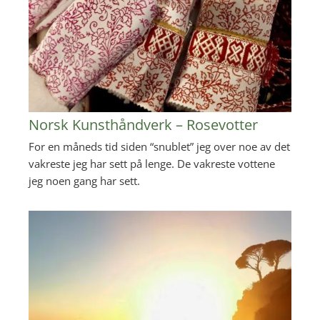
Norsk Kunsthåndverk – Rosevotter
For en måneds tid siden “snublet” jeg over noe av det
vakreste jeg har sett på lenge. De vakreste vottene
jeg noen gang har sett.