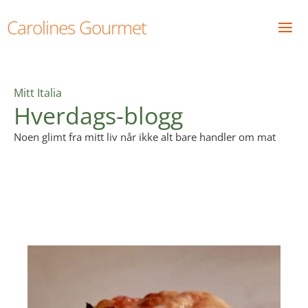
Skip
Carolines Gourmet
to
content
Mitt Italia
Hverdags-blogg
Noen glimt fra mitt liv når ikke alt bare handler om mat