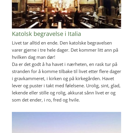
Katolsk begravelse i Italia
Livet tar alltid en ende. Den katolske begravelsen
varer gjerne i tre hele dager. Det kommer litt ann på
hvilken dag man dør!
Da er det godt å ha havet i nærheten, en rask tur på
stranden for å komme tilbake til livet etter flere dager
i gravkammeret, i kirken og på kirkegården. Havet
lever og puster i takt med følelsene. Urolig, sint, glad,
lekende eller stille og rolig, akkurat sånn livet er og
som det ender, i ro, fred og hvile.