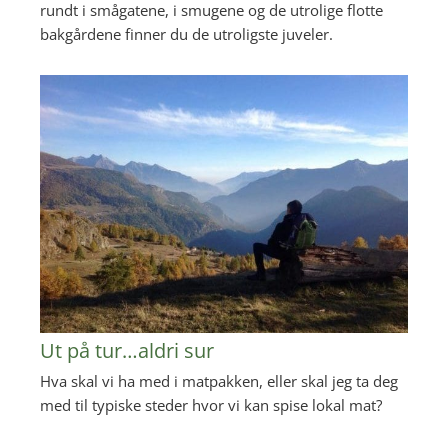
rundt i smågatene, i smugene og de utrolige flotte
bakgårdene finner du de utroligste juveler.
Ut på tur…aldri sur
Hva skal vi ha med i matpakken, eller skal jeg ta deg
med til typiske steder hvor vi kan spise lokal mat?