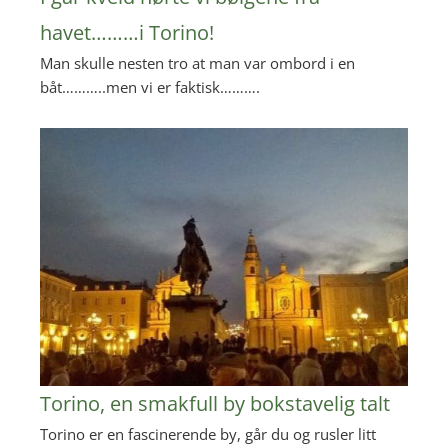
havet………i Torino!
Man skulle nesten tro at man var ombord i en
båt………..men vi er faktisk……….
Torino, en smakfull by bokstavelig talt
Torino er en fascinerende by, går du og rusler litt