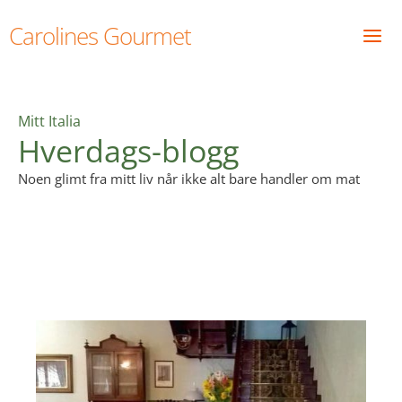
Skip
Carolines Gourmet
to
content
Mitt Italia
Hverdags-blogg
Noen glimt fra mitt liv når ikke alt bare handler om mat