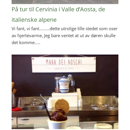
På tur til Cervinia i Valle d’Aosta, de
italienske alpene
Vi fant, vi fant………dette utrolige lille stedet som oser
av hjertevarme, Jeg bare ventet at ut av døren skulle
det komme…..