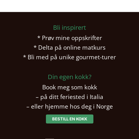
Bli inspirert
* Prøv mine oppskrifter
* Delta på online matkurs
* Bli med på unike gourmet-turer
Din egen kokk?
Book meg som kokk
– på ditt feriested i Italia
– eller hjemme hos deg i Norge
BESTILL EN KOKK