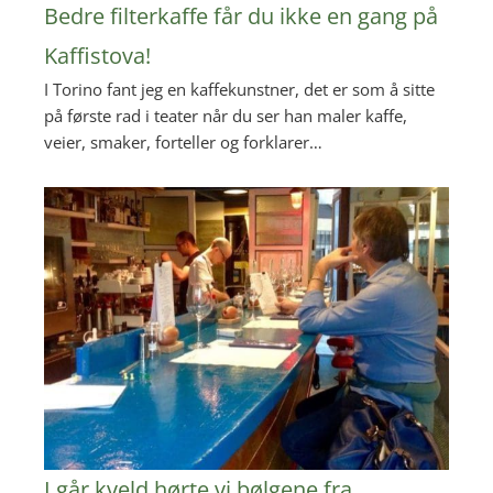
Bedre filterkaffe får du ikke en gang på
Kaffistova!
I Torino fant jeg en kaffekunstner, det er som å sitte
på første rad i teater når du ser han maler kaffe,
veier, smaker, forteller og forklarer…
I går kveld hørte vi bølgene fra