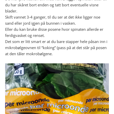
du har skåret bort enden og tatt bort eventuelle visne
blader.
Skift vannet 3-4 ganger, til du ser at det ikke ligger noe
sand eller jord igjen på bunnen i vasken.
Eller du kan bruke disse posene hvor spinaten allerde er
ferdigvasket og renset.
Det som er litt smart er at du bare stapper hele påsan inn i
mikrobølgeovnen til “koking” (pass på at det står på posen
at den tåler mokrobølgene.