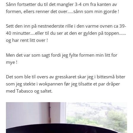
Sånn fortsetter du til det mangler 3-4 cm fra kanten av
formen, ellers renner det over…..sånn som min gjorde !
Sett den inn på nestnederste rille i den varme ovnen ca 39-
40 minutter….eller til du ser at den er gylden på toppen……
og har rent litt over !
Men det var som sagt fordi jeg fylte formen min litt for
mye !
Det som ble til overs av gresskaret skar jeg i bittesmå biter
som jeg stekte i wokpannen før jeg tilsatte et par dråper
med Tabasco og saltet.