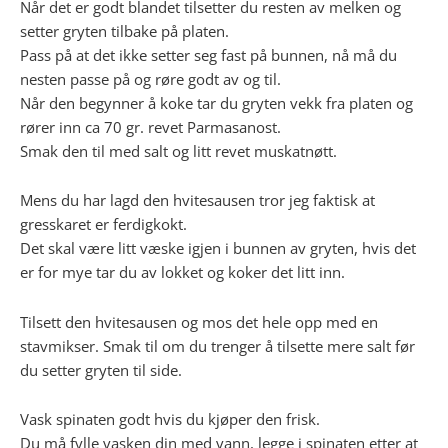
Når det er godt blandet tilsetter du resten av melken og
setter gryten tilbake på platen.
Pass på at det ikke setter seg fast på bunnen, nå må du
nesten passe på og røre godt av og til.
Når den begynner å koke tar du gryten vekk fra platen og
rører inn ca 70 gr. revet Parmasanost.
Smak den til med salt og litt revet muskatnøtt.
Mens du har lagd den hvitesausen tror jeg faktisk at
gresskaret er ferdigkokt.
Det skal være litt væske igjen i bunnen av gryten, hvis det
er for mye tar du av lokket og koker det litt inn.
Tilsett den hvitesausen og mos det hele opp med en
stavmikser. Smak til om du trenger å tilsette mere salt før
du setter gryten til side.
Vask spinaten godt hvis du kjøper den frisk.
Du må fylle vasken din med vann, legge i spinaten etter at