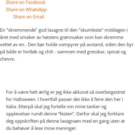
Share on Facebook
Share on WhatsApp
Share on Email
En "skremmende" god lasagne til den "skumleste" middagen i
året med smaker av høstens grønnsaker som kan skremme
vettet av en.. Den bør holde vampyrer på avstand, siden den byr
på både er hvitløk og chili - sammen med gresskar, spinat og
chevre.
For å være helt ærlig er jeg ikke akkurat så overbeigestret
for Halloween. I hvertfall passer det ikke å feire den her i
Italia. Etterpå skal jeg fortelle om mine tanker og
opplevelser rundt denne “festen”. Derfor skal jeg forklare
deg oppskriften på denne lasagnaen med en gang uten at
du behøver å lese mine meninger.