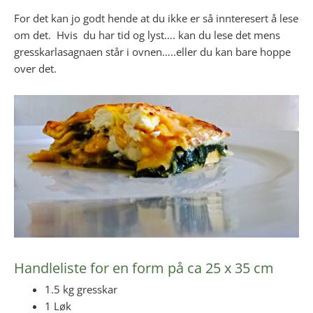
For det kan jo godt hende at du ikke er så innteresert å lese
om det. Hvis du har tid og lyst…. kan du lese det mens
gresskarlasagnaen står i ovnen…..eller du kan bare hoppe
over det.
Handleliste for en form på ca 25 x 35 cm
1.5 kg gresskar
1 Løk