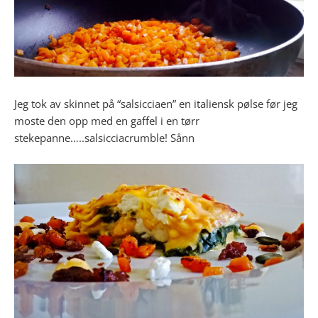
Jeg tok av skinnet på “salsicciaen” en italiensk pølse før jeg
moste den opp med en gaffel i en tørr
stekepanne…..salsicciacrumble! Sånn