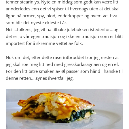
tenner stearinlys. Nyte en middag som godt kan være litt
annderledes enn det vi spiser til hverdags uten at det skal
ligne på ormer, spy, blod, edderkopper og hvem vet hva
som blir det nyeste ekleste i år.
Nei …folkens, jeg vil ha tilbake julebukken istedenfor…og
det er jo vår egen tradisjon og ikke en tradisjon som er blitt
importert for å skremme vettet av folk.
Nok om det, etter dette raseriutbruddet tror jeg nesten at
jeg skal roe meg litt ned med gresskarlasagnaen og en øl.
For den litt bitre smaken av øl passer som hånd i hanske til
denne retten….synes ihvertfall jeg.