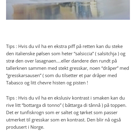
Tips : Hvis du vil ha en ekstra piff på retten kan du steke
den italienske pølsen som heter “salsiccia” ( salsitchja ) og
strø den over lasagnaen….eller dandere den rundt på
tallerknen sammen med stekt gresskar, noen “dråper” med
“gresskarsausen” ( som du tilsetter et par dråper med
Tabasco og litt chevre histen og pisten !
Tips : Hvis du vil ha en ekslusiv kontrast i smaken kan du
rive litt “bottarga di tonno” ( båttarga di tånnå ) på toppen.
Det er tunfiskrogn som er saltet og tørket som passer
utmerket til gresskar som en kontrast. Den blir nå også
produsert i Norge.