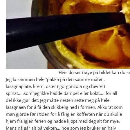
Hvis du ser nøye på bildet kan du s
Jeg la sammen hele “pakka på den samme måten,
lasagnaplate, krem, oster ( gorgonzola og chevre )
spinat…..som jeg ikke hadde dampet eller kokt……for all
del ikke gjør det. Jeg måtte nesten sette meg på hele
lasagnaen for å få den skikkelig ned i formen. Akkurat som
man gjorde før i tiden for å få igjen kofferten når du skulle
hjem fra igjen ferien og hadde kjøpt med deg alt for mye.
Mens nå går alt på vekten….noe som jeg bruker en halv