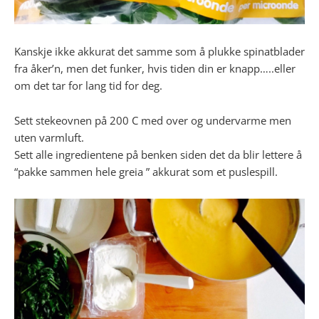
Kanskje ikke akkurat det samme som å plukke spinatblader
fra åker’n, men det funker, hvis tiden din er knapp…..eller
om det tar for lang tid for deg.
Sett stekeovnen på 200 C med over og undervarme men
uten varmluft.
Sett alle ingredientene på benken siden det da blir lettere å
“pakke sammen hele greia ” akkurat som et puslespill.