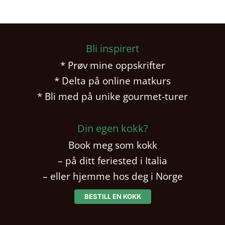
Bli inspirert
* Prøv mine oppskrifter
* Delta på online matkurs
* Bli med på unike gourmet-turer
Din egen kokk?
Book meg som kokk
– på ditt feriested i Italia
– eller hjemme hos deg i Norge
BESTILL EN KOKK