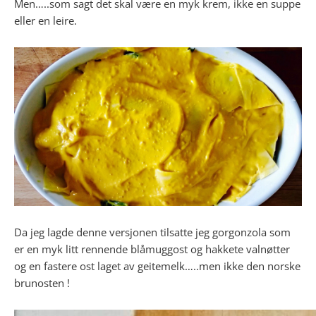
Men…..som sagt det skal være en myk krem, ikke en suppe
eller en leire.
Da jeg lagde denne versjonen tilsatte jeg gorgonzola som
er en myk litt rennende blåmuggost og hakkete valnøtter
og en fastere ost laget av geitemelk…..men ikke den norske
brunosten !