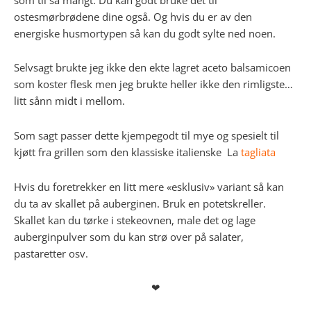
ostesmørbrødene dine også. Og hvis du er av den
energiske husmortypen så kan du godt sylte ned noen.
Selvsagt brukte jeg ikke den ekte lagret aceto balsamicoen
som koster flesk men jeg brukte heller ikke den rimligste…
litt sånn midt i mellom.
Som sagt passer dette kjempegodt til mye og spesielt til
kjøtt fra grillen som den klassiske italienske La
tagliata
Hvis du foretrekker en litt mere «esklusiv» variant så kan
du ta av skallet på auberginen. Bruk en potetskreller.
Skallet kan du tørke i stekeovnen, male det og lage
auberginpulver som du kan strø over på salater,
pastaretter osv.
❤