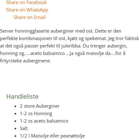
Share on Facebook
Share on WhatsApp
Share on Email
Server honningglaserte auberginer med ost. Dette er den
perfekte kombinasjonen til ost, kjøtt og spekemat. Jeg tror faktisk
at det også passer perfekt til juleribba. Du trenger aubergin,
honning og.....aceto balsamico ...Ja også maisolje da....for å
frityrsteke auberginene.
Handleliste
2 store Auberginer
1-2 ss Honning
1-2 ss aceto balsamico
Salt
1/2 l Maisolje eller peanøttolje