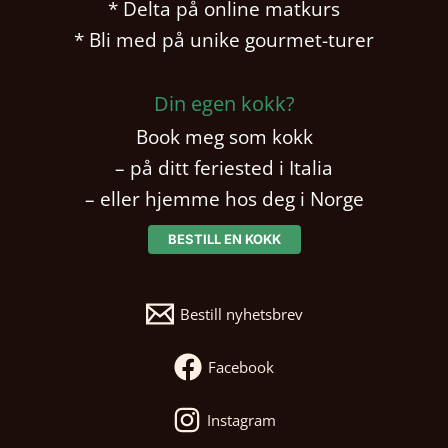
* Delta på online matkurs
* Bli med på unike gourmet-turer
Din egen kokk?
Book meg som kokk
– på ditt feriested i Italia
– eller hjemme hos deg i Norge
BESTILL EN KOKK
Bestill nyhetsbrev
Facebook
Instagram