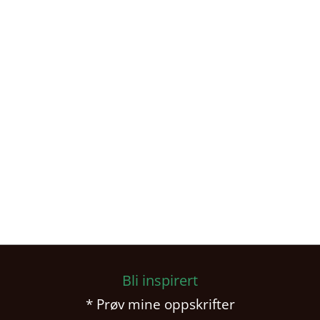
Bli inspirert
* Prøv mine oppskrifter