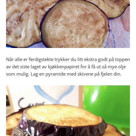
Når alle er ferdigstekte trykker du litt ekstra godt på toppen
av det siste laget av kjøkkenpapiret for å få ut så mye olje
som mulig. Lag en pyramide med skivene på fjelen din.