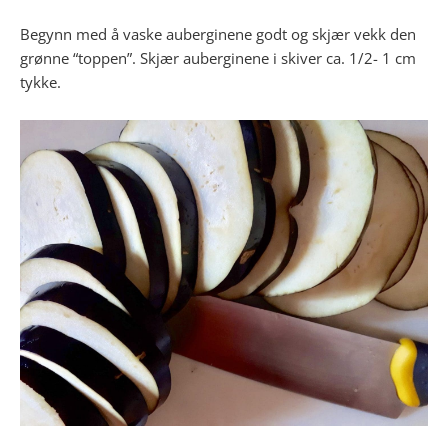
Begynn med å vaske auberginene godt og skjær vekk den
grønne “toppen”. Skjær auberginene i skiver ca. 1/2- 1 cm
tykke.