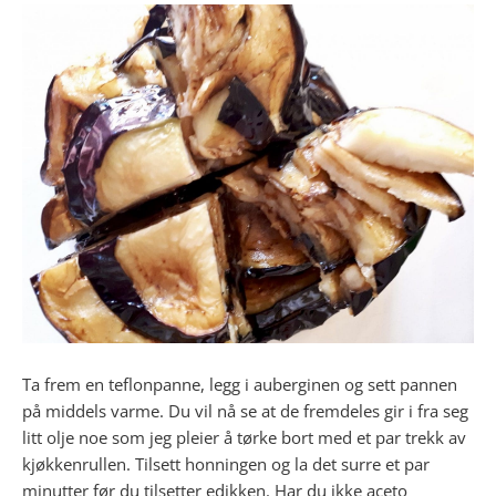
Ta frem en teflonpanne, legg i auberginen og sett pannen
på middels varme. Du vil nå se at de fremdeles gir i fra seg
litt olje noe som jeg pleier å tørke bort med et par trekk av
kjøkkenrullen. Tilsett honningen og la det surre et par
minutter før du tilsetter edikken. Har du ikke aceto