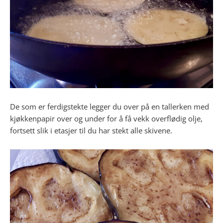
De som er ferdigstekte legger du over på en tallerken med
kjøkkenpapir over og under for å få vekk overflødig olje,
fortsett slik i etasjer til du har stekt alle skivene.