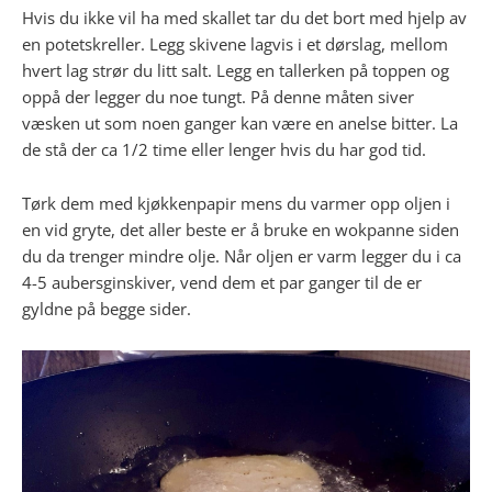
Hvis du ikke vil ha med skallet tar du det bort med hjelp av
en potetskreller. Legg skivene lagvis i et dørslag, mellom
hvert lag strør du litt salt. Legg en tallerken på toppen og
oppå der legger du noe tungt. På denne måten siver
væsken ut som noen ganger kan være en anelse bitter. La
de stå der ca 1/2 time eller lenger hvis du har god tid.
Tørk dem med kjøkkenpapir mens du varmer opp oljen i
en vid gryte, det aller beste er å bruke en wokpanne siden
du da trenger mindre olje. Når oljen er varm legger du i ca
4-5 aubersginskiver, vend dem et par ganger til de er
gyldne på begge sider.