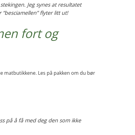
stekingen. Jeg synes at resultatet
besciamellen” flyter litt ut!
en fort og
leste matbutikkene. Les på pakken om du bør
ass på å få med deg den som ikke