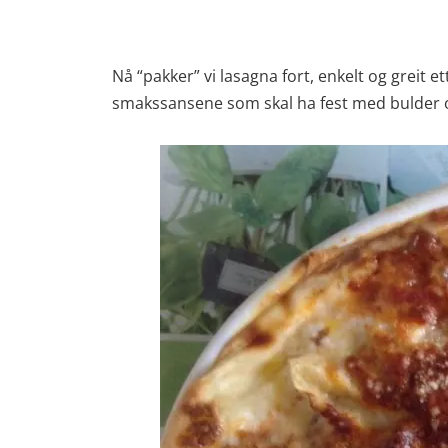
Nå “pakker” vi lasagna fort, enkelt og greit e
smakssansene som skal ha fest med bulder 