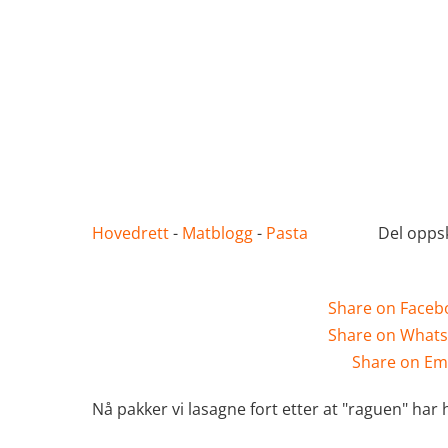
Hovedrett
-
Matblogg
-
Pasta
Del oppsk
Share on Faceb
Share on What
Share on Em
Nå pakker vi lasagne fort etter at "raguen" har