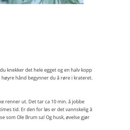
r du knekker det hele egget og en halv kopp
 høyre hånd begynner du å røre i krateret.
e renner ut. Det tar ca 10 min. å jobbe
mes tid. Er den for løs er det vannskelig å
sse som Ole Brum sa! Og husk, øvelse gjør