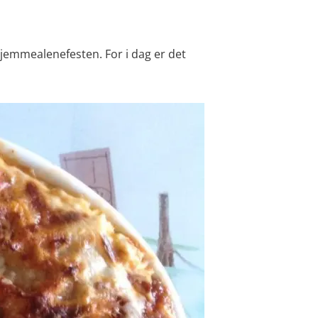
s hjemmealenefesten. For i dag er det