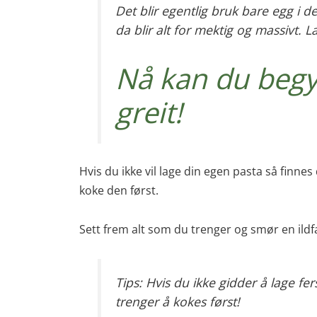
Det blir egentlig bruk bare egg i d
da blir alt for mektig og massivt. 
Nå kan du begy
greit!
Hvis du ikke vil lage din egen pasta så finne
koke den først.
Sett frem alt som du trenger og smør en ildfa
Tips: Hvis du ikke gidder å lage 
trenger å kokes først!