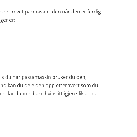
ander revet parmasan i den når den er ferdig.
nger er:
 Hvis du har pastamaskin bruker du den,
 hånd kan du dele den opp etterhvert som du
 lar du den bare hvile litt igjen slik at du