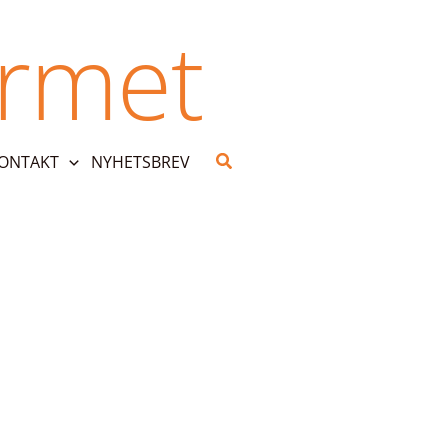
urmet
Search
KONTAKT
NYHETSBREV