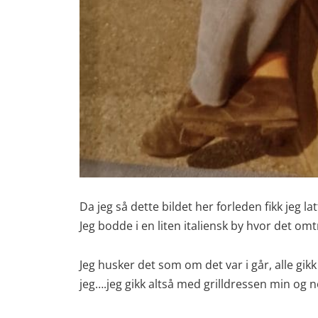
Da jeg så dette bildet her forleden fikk jeg 
Jeg bodde i en liten italiensk by hvor det om
Jeg husker det som om det var i går, alle g
jeg….jeg gikk altså med grilldressen min og 