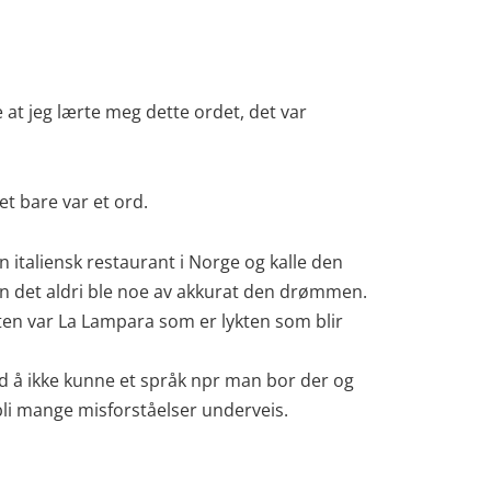
 at jeg lærte meg dette ordet, det var
et bare var et ord.
 italiensk restaurant i Norge og kalle den
den det aldri ble noe av akkurat den drømmen.
nten var La Lampara som er lykten som blir
med å ikke kunne et språk npr man bor der og
 bli mange misforståelser underveis.