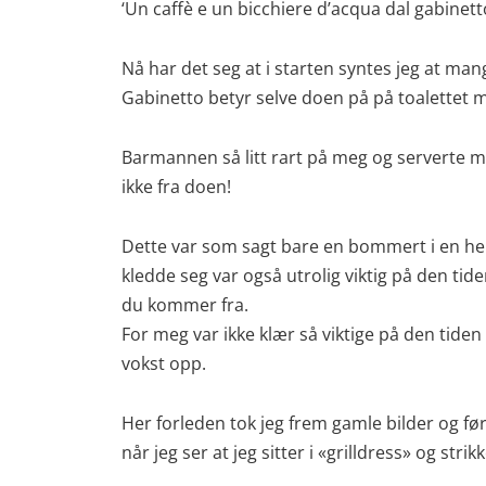
‘Un caffè e un bicchiere d’acqua dal gabinetto
Nå har det seg at i starten syntes jeg at man
Gabinetto betyr selve doen på på toalettet m
Barmannen så litt rart på meg og serverte me
ikke fra doen!
Dette var som sagt bare en bommert i en he
kledde seg var også utrolig viktig på den tid
du kommer fra.
For meg var ikke klær så viktige på den tiden
vokst opp.
Her forleden tok jeg frem gamle bilder og før
når jeg ser at jeg sitter i «grilldress» og str