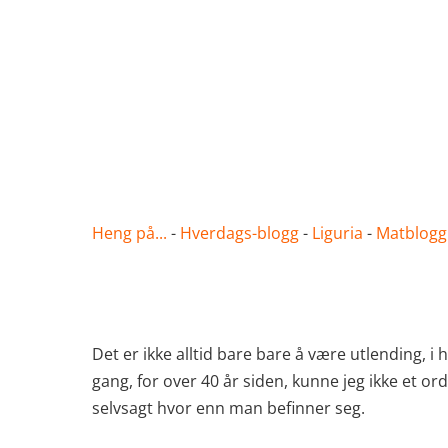
Heng på...
-
Hverdags-blogg
-
Liguria
-
Matblogg
Det er ikke alltid bare bare å være utlending, i h
gang, for over 40 år siden, kunne jeg ikke et ord 
selvsagt hvor enn man befinner seg.