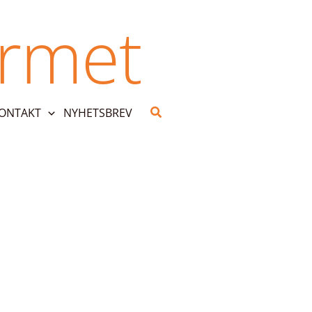
urmet
Search
KONTAKT
NYHETSBREV