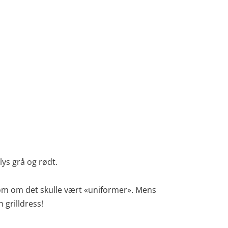
lys grå og rødt.
som om det skulle vært «uniformer». Mens
 grilldress!