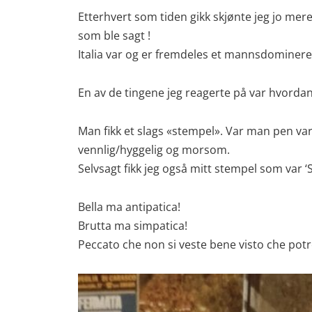
Etterhvert som tiden gikk skjønte jeg jo mere
som ble sagt !
Italia var og er fremdeles et mannsdomineren
En av de tingene jeg reagerte på var hvorda
Man fikk et slags «stempel». Var man pen va
vennlig/hyggelig og morsom.
Selvsagt fikk jeg også mitt stempel som var ‘
Bella ma antipatica!
Brutta ma simpatica!
Peccato che non si veste bene visto che pot