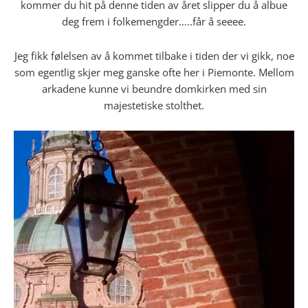
kommer du hit på denne tiden av året slipper du å albue
deg frem i folkemengder…..får å seeee.
Jeg fikk følelsen av å kommet tilbake i tiden der vi gikk, noe
som egentlig skjer meg ganske ofte her i Piemonte. Mellom
arkadene kunne vi beundre domkirken med sin
majestetiske stolthet.