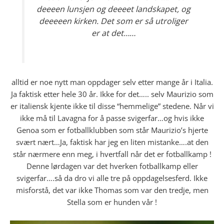
deeeen lunsjen og deeeet landskapet, og
deeeeen kirken. Det som er så utroliger
er at det……
alltid er noe nytt man oppdager selv etter mange år i Italia.
Ja faktisk etter hele 30 år. Ikke for det….. selv Maurizio som
er italiensk kjente ikke til disse “hemmelige” stedene. Når vi
ikke må til Lavagna for å passe svigerfar…og hvis ikke
Genoa som er fotballklubben som står Maurizio’s hjerte
svært nært…Ja, faktisk har jeg en liten mistanke….at den
står nærmere enn meg, i hvertfall når det er fotballkamp !
Denne lørdagen var det hverken fotballkamp eller
svigerfar….så da dro vi alle tre på oppdagelsesferd. Ikke
misforstå, det var ikke Thomas som var den tredje, men
Stella som er hunden vår !