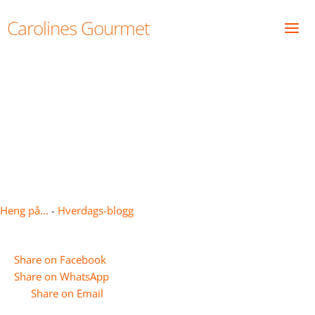
Skip
Carolines Gourmet
to
content
"Ut på tur aldri sur"
Heng på...
-
Hverdags-blogg
Share on Facebook
Share on WhatsApp
Share on Email