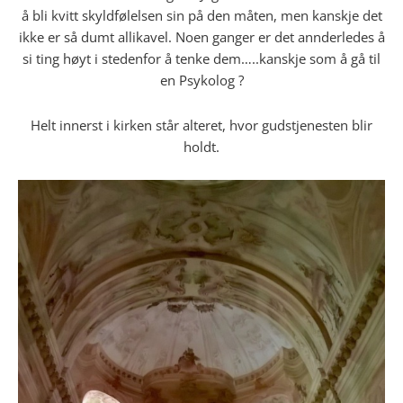
å bli kvitt skyldfølelsen sin på den måten, men kanskje det
ikke er så dumt allikavel. Noen ganger er det annderledes å
si ting høyt i stedenfor å tenke dem…..kanskje som å gå til
en Psykolog ?
Helt innerst i kirken står alteret, hvor gudstjenesten blir
holdt.