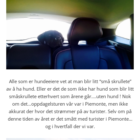
Alle som er hundeeiere vet at man blir litt “små skrullete”
av å ha hund. Eller er det de som ikke har hund som blir litt
småskrullete etterhvert som årene går….uten hund ! Nok
om det…oppdagelsturen vår var i Piemonte, men ikke
akkurat der hvor det strømmer på av turister. Selv om på
denne tiden av året er det smått med turister i Piemonte…
og i hvertfall der vi var.