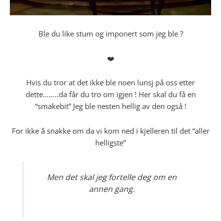
Ble du like stum og imponert som jeg ble ?
❤️
Hvis du tror at det ikke ble noen lunsj på oss etter
dette……..da får du tro om igjen ! Her skal du få en
“smakebit” Jeg ble nesten hellig av den også !
For ikke å snakke om da vi kom ned i kjelleren til det “aller
helligste”
Men det skal jeg fortelle deg om en
annen gang.