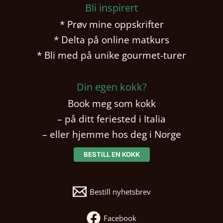
Bli inspirert
* Prøv mine oppskrifter
* Delta på online matkurs
* Bli med på unike gourmet-turer
Din egen kokk?
Book meg som kokk
– på ditt feriested i Italia
– eller hjemme hos deg i Norge
BESTILL EN KOKK