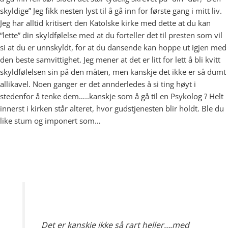
skyldige” Jeg fikk nesten lyst til å gå inn for første gang i mitt liv.
Jeg har alltid kritisert den Katolske kirke med dette at du kan
“lette” din skyldfølelse med at du forteller det til presten som vil
si at du er unnskyldt, for at du dansende kan hoppe ut igjen med
den beste samvittighet. Jeg mener at det er litt for lett å bli kvitt
skyldfølelsen sin på den måten, men kanskje det ikke er så dumt
allikavel. Noen ganger er det annderledes å si ting høyt i
stedenfor å tenke dem…..kanskje som å gå til en Psykolog ? Helt
innerst i kirken står alteret, hvor gudstjenesten blir holdt. Ble du
like stum og imponert som…
Det er kanskje ikke så rart heller….med