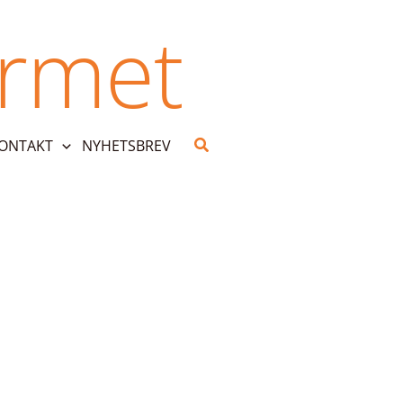
urmet
Search
KONTAKT
NYHETSBREV