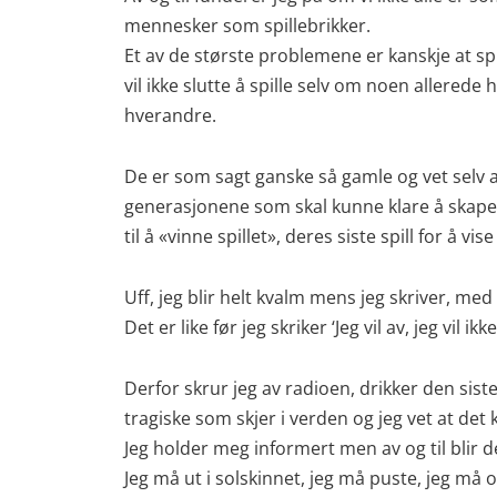
mennesker som spillebrikker.
Et av de største problemene er kanskje at sp
vil ikke slutte å spille selv om noen allerede
hverandre.
De er som sagt ganske så gamle og vet selv at
generasjonene som skal kunne klare å skape s
til å «vinne spillet», deres siste spill for å v
Uff, jeg blir helt kvalm mens jeg skriver, m
Det er like før jeg skriker ‘Jeg vil av, jeg vil i
Derfor skrur jeg av radioen, drikker den siste
tragiske som skjer i verden og jeg vet at det
Jeg holder meg informert men av og til blir d
Jeg må ut i solskinnet, jeg må puste, jeg må o