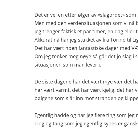
Det er vel en etterfølger av «slagordet» som 
Men med den verdensituasjonen som vi nå bef
Jeg trenger faktisk et par timer, en dag eller
Akkurat nå har jeg stukket av fra Torino til Li
Det har vært noen fantastiske dager med VÆ
Om jeg tenker meg nøye så går det jo slag i 
situasjonen som man lever i.
De siste dagene har det vært mye vær det har 
har vært varmt, det har vært kjølig, det har v
bølgene som slår inn mot stranden og klippene
Egentlig hadde og har jeg flere ting som jeg
Ting og tang som jeg egentlig synes er ganske