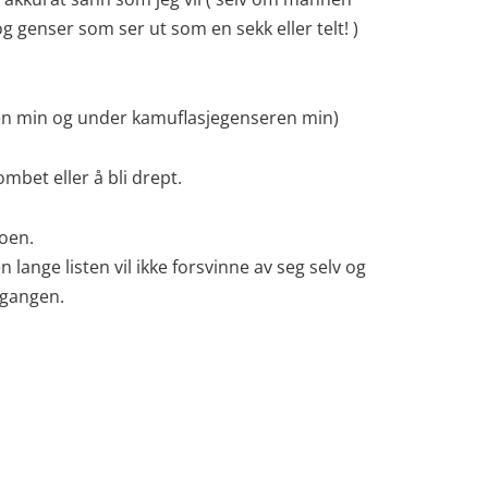
g genser som ser ut som en sekk eller telt! )
ksen min og under kamuflasjegenseren min)
ombet eller å bli drept.
noen.
lange listen vil ikke forsvinne av seg selv og
dgangen.