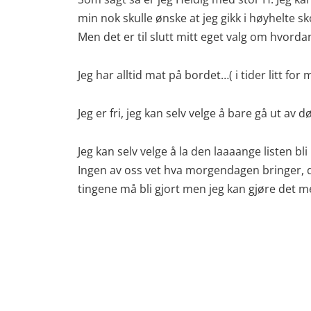
min nok skulle ønske at jeg gikk i høyhelte s
Men det er til slutt mitt eget valg om hvordan 
Jeg har alltid mat på bordet…( i tider litt 
Jeg er fri, jeg kan selv velge å bare gå ut av
Jeg kan selv velge å la den laaaange listen bl
Ingen av oss vet hva morgendagen bringer, der
tingene må bli gjort men jeg kan gjøre det me