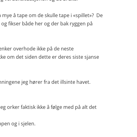
 mye å tape om de skulle tape i «spillet»? De
er og fikser både her og der bak ryggen på
 tenker overhode ikke på de neste
ke om det siden dette er deres siste sjanse
ngene jeg hører fra det illsinte havet.
eg orker faktisk ikke å følge med på alt det
pen og i sjelen.