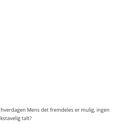
ra hverdagen Mens det fremdeles er mulig, ingen
stavelig talt?