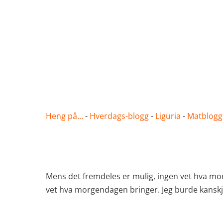
Heng på...
-
Hverdags-blogg
-
Liguria
-
Matblogg
Mens det fremdeles er mulig, ingen vet hva mor
vet hva morgendagen bringer. Jeg burde kanskje