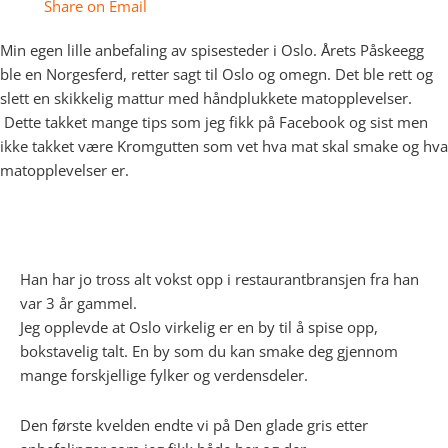
Share on Email
Min egen lille anbefaling av spisesteder i Oslo. Årets Påskeegg
ble en Norgesferd, retter sagt til Oslo og omegn. Det ble rett og
slett en skikkelig mattur med håndplukkete matopplevelser.
Dette takket mange tips som jeg fikk på Facebook og sist men
ikke takket være Kromgutten som vet hva mat skal smake og hva
matopplevelser er.
Han har jo tross alt vokst opp i restaurantbransjen fra han
var 3 år gammel.
Jeg opplevde at Oslo virkelig er en by til å spise opp,
bokstavelig talt. En by som du kan smake deg gjennom
mange forskjellige fylker og verdensdeler.
Den første kvelden endte vi på Den glade gris etter