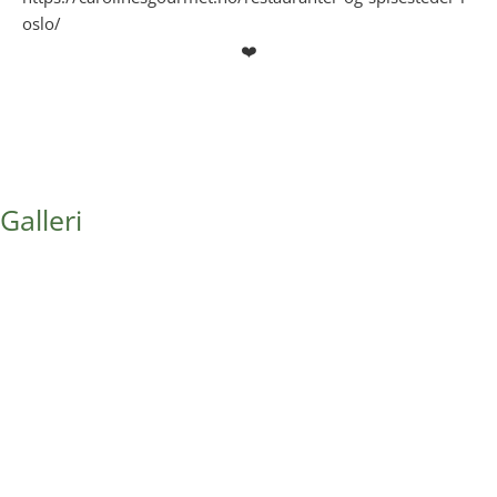
oslo/
❤️
Galleri