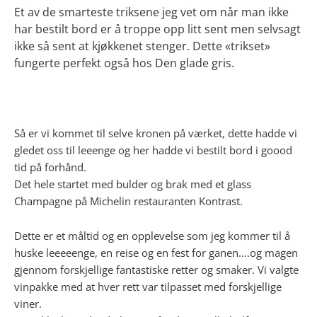
Et av de smarteste triksene jeg vet om når man ikke
har bestilt bord er å troppe opp litt sent men selvsagt
ikke så sent at kjøkkenet stenger.
Dette «trikset»
fungerte perfekt også hos Den glade gris.
Så er vi kommet til selve kronen på værket, dette hadde vi
gledet oss til leeenge og her hadde vi bestilt bord i goood
tid på forhånd.
Det hele startet med bulder og brak med et glass
Champagne på Michelin restauranten Kontrast.
Dette er et måltid og en opplevelse som jeg kommer til å
huske leeeeenge, en reise og en fest for ganen….og magen
gjennom forskjellige fantastiske retter og smaker. Vi valgte
vinpakke med at hver rett var tilpasset med forskjellige
viner.