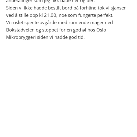
anbefalinger som jeg fikk både her og der.
Siden vi ikke hadde bestilt bord på forhånd tok vi sjansen
ved å stille opp kl 21.00, noe som fungerte perfekt.
Vi ruslet spente avgårde med romlende mager ned
Bokstadveien og stoppet for en god øl hos Oslo
Mikrobryggeri siden vi hadde god tid.