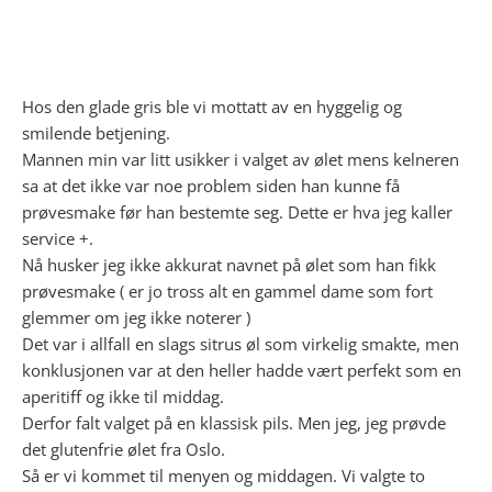
Hos den glade gris ble vi mottatt av en hyggelig og
smilende betjening.
Mannen min var litt usikker i valget av ølet mens kelneren
sa at det ikke var noe problem siden han kunne få
prøvesmake før han bestemte seg. Dette er hva jeg kaller
service +.
Nå husker jeg ikke akkurat navnet på ølet som han fikk
prøvesmake ( er jo tross alt en gammel dame som fort
glemmer om jeg ikke noterer )
Det var i allfall en slags sitrus øl som virkelig smakte, men
konklusjonen var at den heller hadde vært perfekt som en
aperitiff og ikke til middag.
Derfor falt valget på en klassisk pils. Men jeg, jeg prøvde
det glutenfrie ølet fra Oslo.
Så er vi kommet til menyen og middagen. Vi valgte to