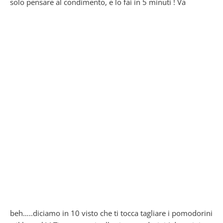
solo pensare al condimento, e lo fai in 5 minuti !
Va
beh…..diciamo in 10 visto che ti tocca tagliare i pomodorini