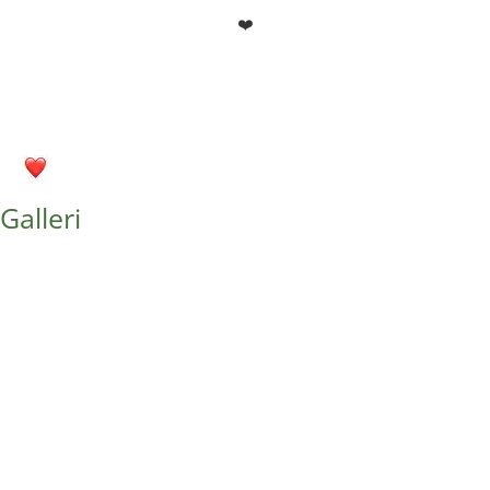
❤️
Galleri