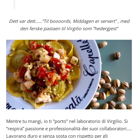
Dett var dett……”Til boooords, Middagen er servert” , med
den ferske pastaen til Virgilio som “hedergjest”
Mentre tu mangi, io ti “porto” nel laboratorio di Virgilio. Si
“respira” passione e professionalità dei suoi collaboratori….
Lavorano duro e senza sosta con rispetto per gli