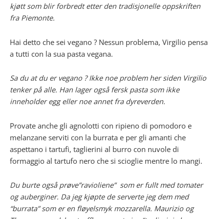
kjøtt som blir forbredt etter den tradisjonelle oppskriften
fra Piemonte.
Hai detto che sei vegano ? Nessun problema, Virgilio pensa
a tutti con la sua pasta vegana.
Sa du at du er vegano ? Ikke noe problem her siden Virgilio
tenker på alle. Han lager også fersk pasta som ikke
inneholder egg eller noe annet fra dyreverden.
Provate anche gli agnolotti con ripieno di pomodoro e
melanzane serviti con la burrata e per gli amanti che
aspettano i tartufi, taglierini al burro con nuvole di
formaggio al tartufo nero che si scioglie mentre lo mangi.
Du burte også prøve”ravioliene” som er fullt med tomater
og auberginer. Da jeg kjøpte de serverte jeg dem med
“burrata” som er en fløyelsmyk mozzarella. Maurizio og