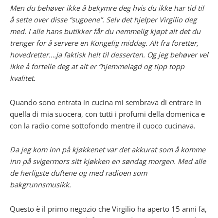
Men du behøver ikke å bekymre deg hvis du ikke har tid til
å sette over disse “sugoene”. Selv det hjelper Virgilio deg
med. I alle hans butikker får du nemmelig kjøpt alt det du
trenger for å servere en Kongelig middag. Alt fra foretter,
hovedretter….ja faktisk helt til desserten. Og jeg behøver vel
ikke å fortelle deg at alt er “hjemmelagd og tipp topp
kvalitet.
Quando sono entrata in cucina mi sembrava di entrare in
quella di mia suocera, con tutti i profumi della domenica e
con la radio come sottofondo mentre il cuoco cucinava.
Da jeg kom inn på kjøkkenet var det akkurat som å komme
inn på svigermors sitt kjøkken en søndag morgen. Med alle
de herligste duftene og med radioen som
bakgrunnsmusikk.
Questo è il primo negozio che Virgilio ha aperto 15 anni fa,