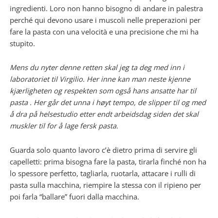
ingredienti. Loro non hanno bisogno di andare in palestra
perché qui devono usare i muscoli nelle preperazioni per
fare la pasta con una velocità e una precisione che mi ha
stupito.
Mens du nyter denne retten skal jeg ta deg med inn i
laboratoriet til Virgilio. Her inne kan man neste kjenne
kjærligheten og respekten som også hans ansatte har til
pasta . Her går det unna i høyt tempo, de slipper til og med
å dra på helsestudio etter endt arbeidsdag siden det skal
muskler til for å lage fersk pasta.
Guarda solo quanto lavoro c’è dietro prima di servire gli
capelletti: prima bisogna fare la pasta, tirarla finché non ha
lo spessore perfetto, tagliarla, ruotarla, attacare i rulli di
pasta sulla macchina, riempire la stessa con il ripieno per
poi farla “ballare” fuori dalla macchina.