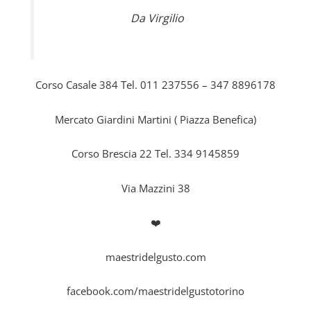
Da Virgilio
Corso Casale 384 Tel. 011 237556 – 347 8896178
Mercato Giardini Martini ( Piazza Benefica)
Corso Brescia 22 Tel. 334 9145859
Via Mazzini 38
❤️
maestridelgusto.com
facebook.com/maestridelgustotorino