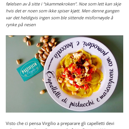
følelsen av å sitte i “skammekroken”. Noe som lett kan skje
hvis det er noen som ikke spiser kjøtt. Men denne gangen
var det heldigvis ingen som ble sittende misfornøyde å
rynke på nesen
Visto che ci pensa Virgilio a preparare gli capelletti devi