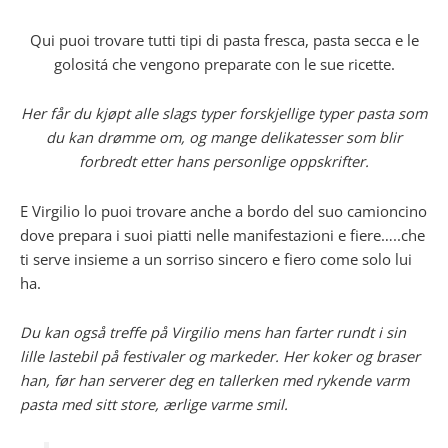
Qui puoi trovare tutti tipi di pasta fresca, pasta secca e le
golositá che vengono preparate con le sue ricette.
Her får du kjøpt alle slags typer forskjellige typer pasta som
du kan drømme om, og mange delikatesser som blir
forbredt etter hans personlige oppskrifter.
E Virgilio lo puoi trovare anche a bordo del suo camioncino
dove prepara i suoi piatti nelle manifestazioni e fiere…..che
ti serve insieme a un sorriso sincero e fiero come solo lui
ha.
Du kan også treffe på Virgilio mens han farter rundt i sin
lille lastebil på festivaler og markeder. Her koker og braser
han, før han serverer deg en tallerken med rykende varm
pasta med sitt store, ærlige varme smil.