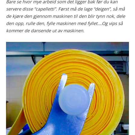
Bare se hvor mye arbeid som det ligger bak før du kan
servere disse “capelletti”. Først må de lage “deigen”, så må
de kjøre den gjennom maskinen til den blir tynn nok, dele
den opp, rulle den, fylle maskinen med fyllet….Og vips så
kommer de dansende ut av maskinen.