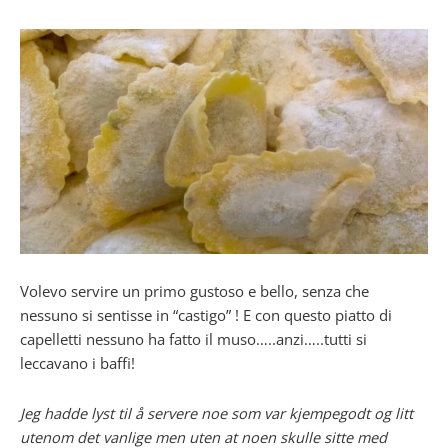
Volevo servire un primo gustoso e bello, senza che
nessuno si sentisse in “castigo” ! E con questo piatto di
capelletti nessuno ha fatto il muso…..anzi…..tutti si
leccavano i baffi!
Jeg hadde lyst til å servere noe som var kjempegodt og litt
utenom det vanlige men uten at noen skulle sitte med