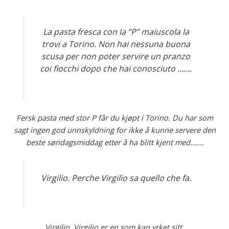
La pasta fresca con la “P” maiuscola la
trovi a Torino. Non hai nessuna buona
scusa per non poter servire un pranzo
coi fiocchi dopo che hai conosciuto …….
Fersk pasta med stor P får du kjøpt i Torino. Du har som
sagt ingen god unnskyldning for ikke å kunne servere den
beste søndagsmiddag etter å ha blitt kjent med…….
Virgilio. Perche Virgilio sa quello che fa.
Virgilio. Virgilio er en som kan yrket sitt.