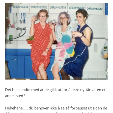
Det hele endte med at de gikk ut for å feire nyttårsaften et
annet sted !
Hehehehe….. du behøver ikke å se så forbauset ut siden de