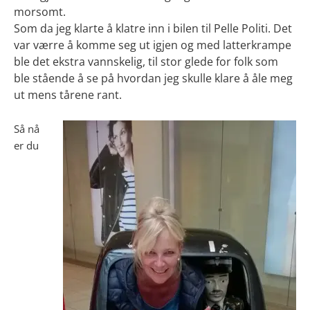
morsomt.
Som da jeg klarte å klatre inn i bilen til Pelle Politi. Det
var værre å komme seg ut igjen og med latterkrampe
ble det ekstra vannskelig, til stor glede for folk som
ble stående å se på hvordan jeg skulle klare å åle meg
ut mens tårene rant.
Så nå
er du