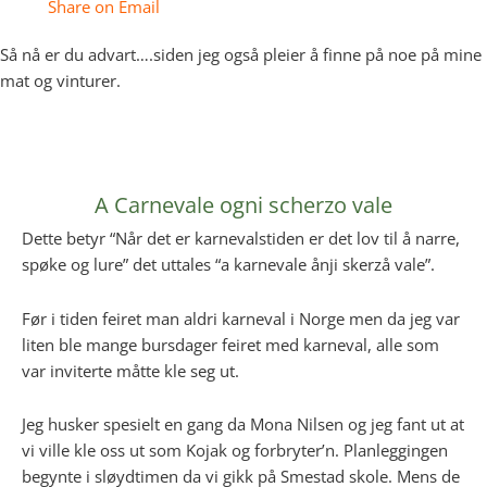
Share on Email
Så nå er du advart….siden jeg også pleier å finne på noe på mine
mat og vinturer.
A Carnevale ogni scherzo vale
Dette betyr “Når det er karnevalstiden er det lov til å narre,
spøke og lure” det uttales “a karnevale ånji skerzå vale”.
Før i tiden feiret man aldri karneval i Norge men da jeg var
liten ble mange bursdager feiret med karneval, alle som
var inviterte måtte kle seg ut.
Jeg husker spesielt en gang da Mona Nilsen og jeg fant ut at
vi ville kle oss ut som Kojak og forbryter’n. Planleggingen
begynte i sløydtimen da vi gikk på Smestad skole. Mens de