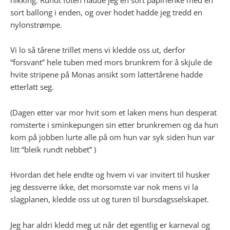
sort ballong i enden, og over hodet hadde jeg tredd en
nylonstrømpe.
Vi lo så tårene trillet mens vi kledde oss ut, derfor
“forsvant” hele tuben med mors brunkrem for å skjule de
hvite stripene på Monas ansikt som lattertårene hadde
etterlatt seg.
(Dagen etter var mor hvit som et laken mens hun desperat
romsterte i sminkepungen sin etter brunkremen og da hun
kom på jobben lurte alle på om hun var syk siden hun var
litt “bleik rundt nebbet” )
Hvordan det hele endte og hvem vi var invitert til husker
jeg dessverre ikke, det morsomste var nok mens vi la
slagplanen, kledde oss ut og turen til bursdagsselskapet.
Jeg har aldri kledd meg ut når det egentlig er karneval og