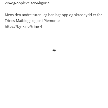
vin-og-opplevelser-i-liguria
Mens den andre turen jeg har lagt opp og skreddydd er for
Trines Matblogg og er i Piemonte.
https://by-k.no/trine-4
❤️