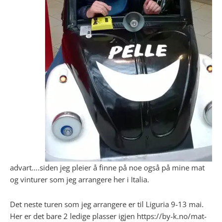
advart….siden jeg pleier å finne på noe også på mine mat
og vinturer som jeg arrangere her i Italia.
Det neste turen som jeg arrangere er til Liguria 9-13 mai.
Her er det bare 2 ledige plasser igjen https://by-k.no/mat-