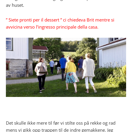
av huset.
” Siete pronti per il dessert ” ci chiedeva Brit mentre si
avvicina verso l’ingresso principale della casa.
Det skulle ikke mere til før vi stilte oss på rekke og rad
mens vi gikk opp trappen til de indre gemakkene. Jeg