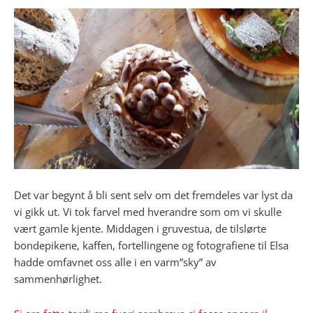
Det var begynt å bli sent selv om det fremdeles var lyst da
vi gikk ut. Vi tok farvel med hverandre som om vi skulle
vært gamle kjente. Middagen i gruvestua, de tilslørte
bondepikene, kaffen, fortellingene og fotografiene til Elsa
hadde omfavnet oss alle i en varm”sky” av
sammenhørlighet.