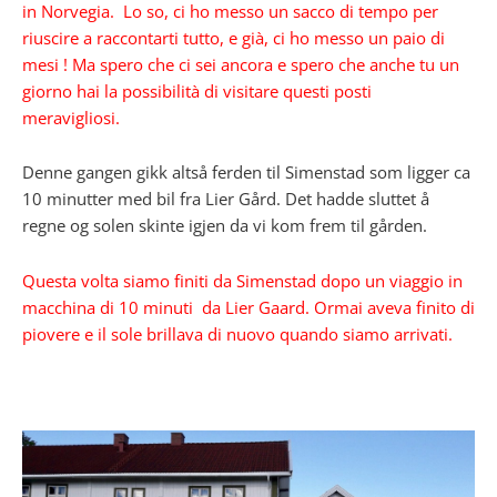
in Norvegia. Lo so, ci ho messo un sacco di tempo per
riuscire a raccontarti tutto, e già, ci ho messo un paio di
mesi ! Ma spero che ci sei ancora e spero che anche tu un
giorno hai la possibilità di visitare questi posti
meravigliosi.
Denne gangen gikk altså ferden til Simenstad som ligger ca
10 minutter med bil fra Lier Gård. Det hadde sluttet å
regne og solen skinte igjen da vi kom frem til gården.
Questa volta siamo finiti da Simenstad dopo un viaggio in
macchina di 10 minuti da Lier Gaard. Ormai aveva finito di
piovere e il sole brillava di nuovo quando siamo arrivati.