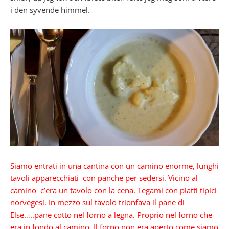
i den syvende himmel.
Siamo entrati in una cantina con un camino enorme, lunghi
tavoli apparecchiati con panche per sedersi. Vicino al
camino c’era un tavolo con la cena. Tegami con piatti tipici
norvegesi. In mezzo sul tavolo trionfava il pane di
Else…..pane cotto nel forno a legna. Proprio nel forno che
era in fondo al camino. Il forno non era aperto come siamo