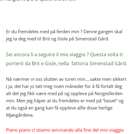
Er du fremdeles med på ferden min ? Denne gangen skal
jeg ta deg med til Brit og Gisle på Simenstad Gård.
Sei ancora li a seguire il mio viaggio ? Questa volta ti
porterò da Brit e Gisle, nella fattoria Simenstad Gård.
Nå nærmer vi oss slutten av turen min….sakte men sikkert
( ja, det har jo tatt meg noen måneder for å få fortalt deg
alt det jeg fikk være med på og oppleve på Norgesferden
min. Men jeg håper at du fremdeles er med på “lasset” og
at du også en gang kan få oppleve allle disse herlige
Mjøsgårdene.
Piano piano ci stiamo avicinando alla fine del mio viaggio