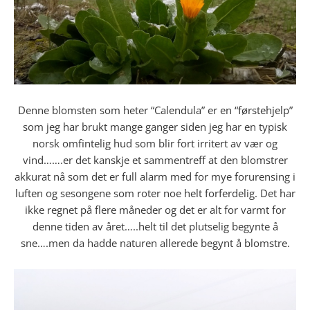
Denne blomsten som heter “Calendula” er en “førstehjelp”
som jeg har brukt mange ganger siden jeg har en typisk
norsk omfintelig hud som blir fort irritert av vær og
vind…….er det kanskje et sammentreff at den blomstrer
akkurat nå som det er full alarm med for mye forurensing i
luften og sesongene som roter noe helt forferdelig. Det har
ikke regnet på flere måneder og det er alt for varmt for
denne tiden av året…..helt til det plutselig begynte å
sne….men da hadde naturen allerede begynt å blomstre.