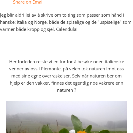
Share on Email
Jeg blir aldri lei av å skrive om to ting som passer som hånd i
hanske: Italia og Norge, både de spiselige og de "uspiselige" som
varmer både kropp og sjel. Calendula!
Her forleden reiste vi en tur for å besøke noen italienske
venner av oss i Piemonte, på veien tok naturen imot oss
med sine egne overraskelser. Selv når naturen ber om
hjelp er den vakker, finnes det egentlig noe vakrere enn
naturen ?