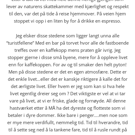
lever av naturens skattekammer med kjærlighet og respekt
til den, var det på tide å reise hjemmover. På veien hjem
stoppet vi opp i en liten by for å drikke en espresso.
Jeg elsker disse stedene som ligger langt unna alle
“turistfellene” Med en bar på torvet hvor alle de fastboende
treffes over en kaffekopp mens praten går ivrig. Jeg
stopper gjerne i disse små byene, mere for å oppleve livet
enn for kaffekoppen. For av og til smaker den helt pyton!
Men på disse stedene er det en egen atmosfære. Dette er
det enkle livet…eller det er kanskje riktigere å kalle det for
det ærligste livet. Eller hvem er jeg som kan si hva hele
livet egentlig dreier seg om ? Det viktigste er vel at vi tar
vare på livet, at vi er friske, glade og fornøyde. All denne
hastværket etter å MÅ ha det dyreste og flotteste som vi
betaler i dyre dommer. Ikke bare i penger….men noe som
er mye mere verdifullt, nemmelig tid. Tid til hverandre, tid
til å sette seg ned å la tankene fare, tid til å rusle rundt på