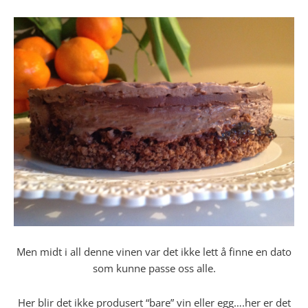
Men midt i all denne vinen var det ikke lett å finne en dato
som kunne passe oss alle.
Her blir det ikke produsert “bare” vin eller egg….her er det