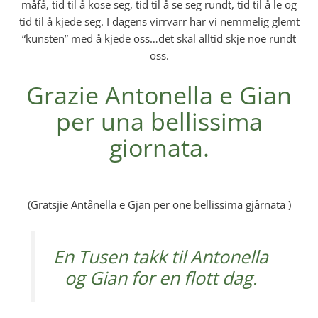
måfå, tid til å kose seg, tid til å se seg rundt, tid til å le og
tid til å kjede seg. I dagens virrvarr har vi nemmelig glemt
“kunsten” med å kjede oss…det skal alltid skje noe rundt
oss.
Grazie Antonella e Gian
per una bellissima
giornata.
(Gratsjie Antånella e Gjan per one bellissima gjårnata )
En Tusen takk til Antonella
og Gian for en flott dag.