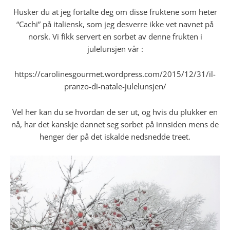
Husker du at jeg fortalte deg om disse fruktene som heter
“Cachi” på italiensk, som jeg desverre ikke vet navnet på
norsk. Vi fikk servert en sorbet av denne frukten i
julelunsjen vår :
https://carolinesgourmet.wordpress.com/2015/12/31/il-
pranzo-di-natale-julelunsjen/
Vel her kan du se hvordan de ser ut, og hvis du plukker en
nå, har det kanskje dannet seg sorbet på innsiden mens de
henger der på det iskalde nedsnedde treet.