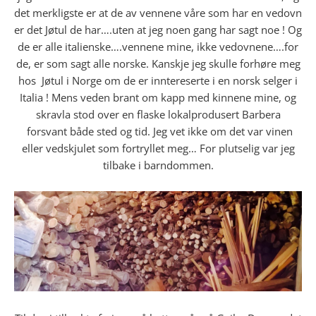
det merkligste er at de av vennene våre som har en vedovn
er det Jøtul de har….uten at jeg noen gang har sagt noe ! Og
de er alle italienske….vennene mine, ikke vedovnene….for
de, er som sagt alle norske. Kanskje jeg skulle forhøre meg
hos Jøtul i Norge om de er inntereserte i en norsk selger i
Italia ! Mens veden brant om kapp med kinnene mine, og
skravla stod over en flaske lokalprodusert Barbera
forsvant både sted og tid. Jeg vet ikke om det var vinen
eller vedskjulet som fortryllet meg… For plutselig var jeg
tilbake i barndommen.