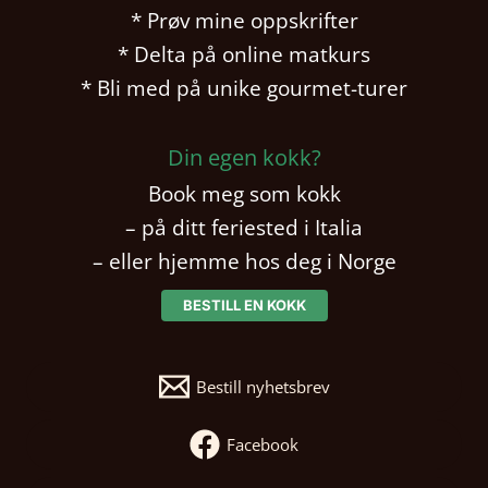
* Prøv mine oppskrifter
* Delta på online matkurs
* Bli med på unike gourmet-turer
Din egen kokk?
Book meg som kokk
– på ditt feriested i Italia
– eller hjemme hos deg i Norge
BESTILL EN KOKK
Bestill nyhetsbrev
Facebook