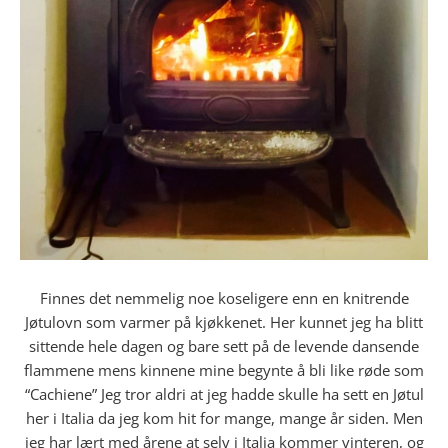
Finnes det nemmelig noe koseligere enn en knitrende
Jøtulovn som varmer på kjøkkenet. Her kunnet jeg ha blitt
sittende hele dagen og bare sett på de levende dansende
flammene mens kinnene mine begynte å bli like røde som
“Cachiene” Jeg tror aldri at jeg hadde skulle ha sett en Jøtul
her i Italia da jeg kom hit for mange, mange år siden. Men
jeg har lært med årene at selv i Italia kommer vinteren, og