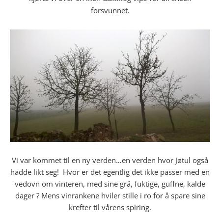
forsvunnet.
Vi var kommet til en ny verden…en verden hvor Jøtul også
hadde likt seg! Hvor er det egentlig det ikke passer med en
vedovn om vinteren, med sine grå, fuktige, guffne, kalde
dager ? Mens vinrankene hviler stille i ro for å spare sine
krefter til vårens spiring.